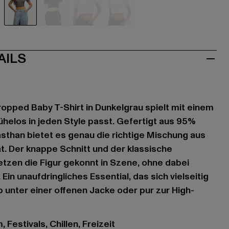
hwarz
grau
grau
rosa
weiß
AILS
pped Baby T-Shirt in Dunkelgrau spielt mit einem
ühelos in jeden Style passt. Gefertigt aus 95%
than bietet es genau die richtige Mischung aus
ät. Der knappe Schnitt und der klassische
tzen die Figur gekonnt in Szene, ohne dabei
 Ein unaufdringliches Essential, das sich vielseitig
b unter einer offenen Jacke oder pur zur High-
 Festivals, Chillen, Freizeit