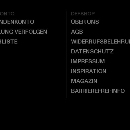
KONTO
DEFSHOP
UNDENKONTO
ÜBER UNS
LUNG VERFOLGEN
AGB
LISTE
WIDERRUFSBELEHRU
DATENSCHUTZ
IMPRESSUM
INSPIRATION
MAGAZIN
BARRIEREFREI-INFO