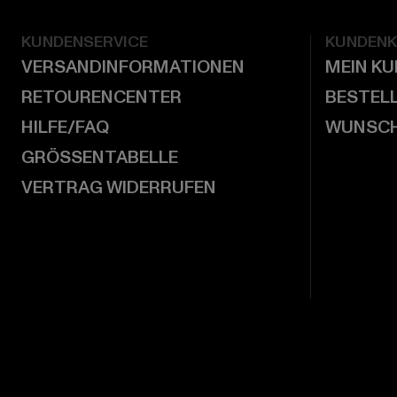
KUNDENSERVICE
KUNDEN
VERSANDINFORMATIONEN
MEIN K
RETOURENCENTER
BESTEL
HILFE/FAQ
WUNSCH
GRÖSSENTABELLE
VERTRAG WIDERRUFEN