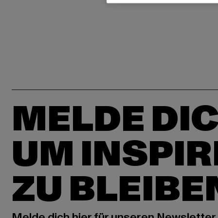
MELDE DIC
UM INSPIR
ZU BLEIBE
Melde dich hier für unseren Newsletter