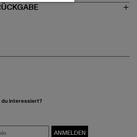
 RÜCKGABE
 du interessiert?
ANMELDEN