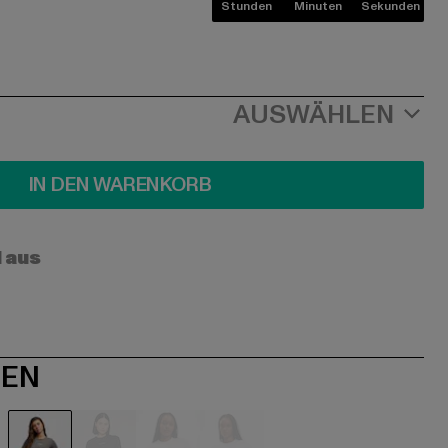
Stunden
Minuten
Sekunden
AUSWÄHLEN
IN DEN WARENKORB
l aus
NEN