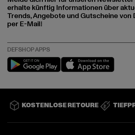
erhalte künftig Informationen über aktu
Trends, Angebote und Gutscheine von
per E-Mail!
Play market
App stor
KOSTENLOSE RETOURE
TIEFP