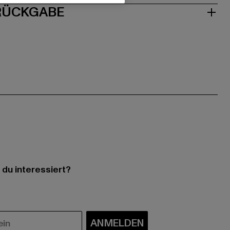
 RÜCKGABE
 du interessiert?
ANMELDEN