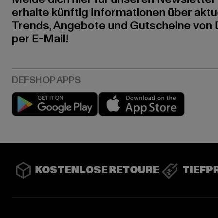
erhalte künftig Informationen über aktu
Trends, Angebote und Gutscheine von
per E-Mail!
Play market
App stor
KOSTENLOSE RETOURE
TIEFP