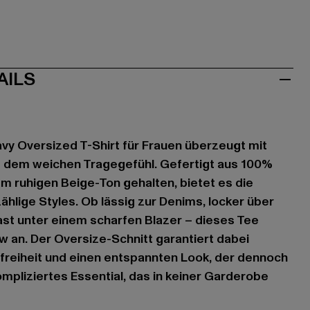
AILS
y Oversized T-Shirt für Frauen überzeugt mit
d dem weichen Tragegefühl. Gefertigt aus 100%
m ruhigen Beige-Ton gehalten, bietet es die
ählige Styles. Ob lässig zur Denims, locker über
ast unter einem scharfen Blazer – dieses Tee
w an. Der Oversize-Schnitt garantiert dabei
eiheit und einen entspannten Look, der dennoch
ompliziertes Essential, das in keiner Garderobe