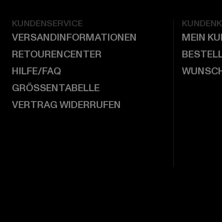
KUNDENSERVICE
KUNDEN
VERSANDINFORMATIONEN
MEIN K
RETOURENCENTER
BESTEL
HILFE/FAQ
WUNSCH
GRÖSSENTABELLE
VERTRAG WIDERRUFEN