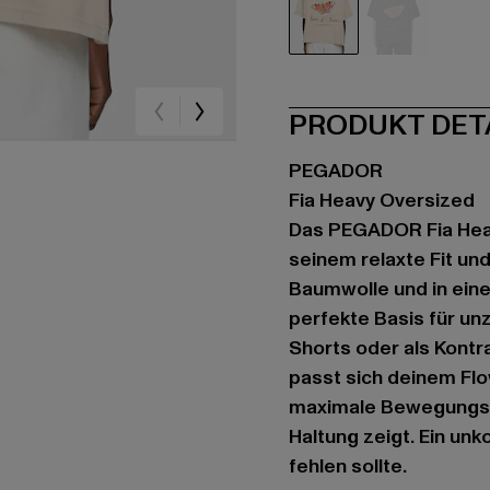
beige
schwarz
PRODUKT DET
PEGADOR
Fia Heavy Oversized
Das PEGADOR Fia Heav
seinem relaxte Fit un
Baumwolle und in eine
perfekte Basis für unz
Shorts oder als Kontr
passt sich deinem Flo
maximale Bewegungsfr
Haltung zeigt. Ein unk
fehlen sollte.