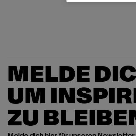
MELDE DIC
UM INSPIR
ZU BLEIBE
Melde dich hier für unseren Newsletter