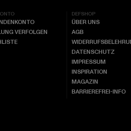
KONTO
DEFSHOP
UNDENKONTO
ÜBER UNS
LUNG VERFOLGEN
AGB
LISTE
WIDERRUFSBELEHRU
DATENSCHUTZ
IMPRESSUM
INSPIRATION
MAGAZIN
BARRIEREFREI-INFO