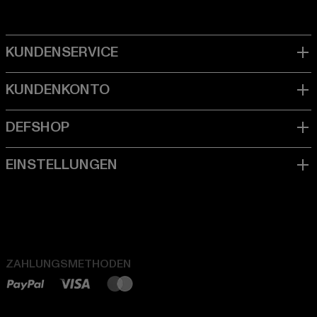
ZAHLUNGSMETHODEN