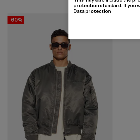
protection standard. If you w
Data protection
-60%