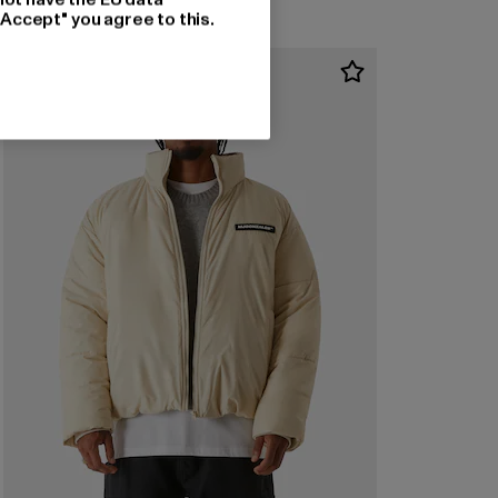
"Accept" you agree to this.
-60%