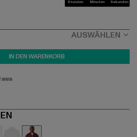
Stunden
Minuten
Sekunden
AUSWÄHLEN
IN DEN WARENKORB
l aus
NEN