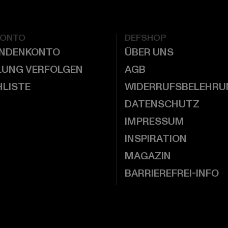
KONTO
DEFSHOP
UNDENKONTO
ÜBER UNS
LUNG VERFOLGEN
AGB
LISTE
WIDERRUFSBELEHRU
DATENSCHUTZ
IMPRESSUM
INSPIRATION
MAGAZIN
BARRIEREFREI-INFO