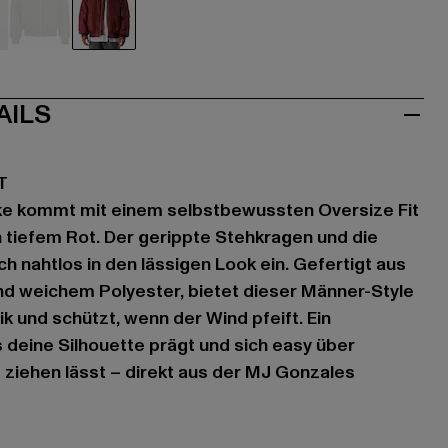
au
olive
rot
AILS
T
e kommt mit einem selbstbewussten Oversize Fit
in tiefem Rot. Der gerippte Stehkragen und die
h nahtlos in den lässigen Look ein. Gefertigt aus
d weichem Polyester, bietet dieser Männer-Style
 und schützt, wenn der Wind pfeift. Ein
s deine Silhouette prägt und sich easy über
 ziehen lässt – direkt aus der MJ Gonzales