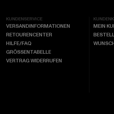
KUNDENSERVICE
KUNDEN
VERSANDINFORMATIONEN
MEIN K
RETOURENCENTER
BESTEL
HILFE/FAQ
WUNSCH
GRÖSSENTABELLE
VERTRAG WIDERRUFEN