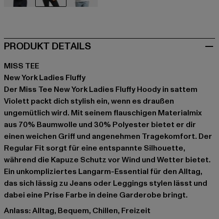
schwarz
violet
weiß
PRODUKT DETAILS
MISS TEE
New York Ladies Fluffy
Der Miss Tee New York Ladies Fluffy Hoody in sattem
Violett packt dich stylish ein, wenn es draußen
ungemütlich wird. Mit seinem flauschigen Materialmix
aus 70% Baumwolle und 30% Polyester bietet er dir
einen weichen Griff und angenehmen Tragekomfort. Der
Regular Fit sorgt für eine entspannte Silhouette,
während die Kapuze Schutz vor Wind und Wetter bietet.
Ein unkompliziertes Langarm-Essential für den Alltag,
das sich lässig zu Jeans oder Leggings stylen lässt und
dabei eine Prise Farbe in deine Garderobe bringt.
Anlass: Alltag, Bequem, Chillen, Freizeit