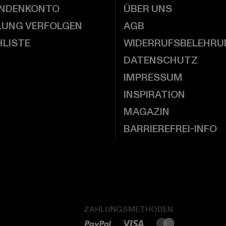
UNDENKONTO
ÜBER UNS
LUNG VERFOLGEN
AGB
LISTE
WIDERRUFSBELEHRU
DATENSCHUTZ
IMPRESSUM
INSPIRATION
MAGAZIN
BARRIEREFREI-INFO
ZAHLUNGSMETHODEN