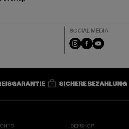
e
Instagram
Facebook
YouTube
REISGARANTIE
SICHERE BEZAHLUNG
KONTO
DEFSHOP