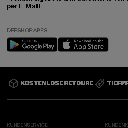
per E-Mail!
Play market
App stor
KOSTENLOSE RETOURE
TIEFP
KUNDENSERVICE
KUNDEN