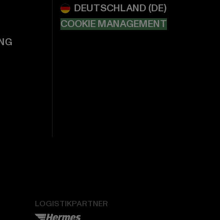
COOKIE MANAGEMENT
NG
LOGISTIKPARTNER