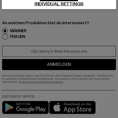
INDIVIDUAL SETTINGS
er E-Mail!
An welchen Produkten bist du interessiert?
MÄNNER
FRAUEN
E-MAIL
ANMELDEN
Informationen dazu, wie DefShop mit Deinen Daten umgeht, findest Du
in unserer Datenschutzerklärung. Du kannst Dich jederzeit kostenfei
abmelden.
Datenschutzerklärung lesen.
Play market
App store