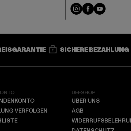
e
Instagram
Facebook
YouTube
REISGARANTIE
SICHERE BEZAHLUNG
KONTO
DEFSHOP
UNDENKONTO
ÜBER UNS
LUNG VERFOLGEN
AGB
LISTE
WIDERRUFSBELEHRU
DATENSCHUTZ