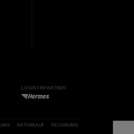
LOGISTIKPARTNER
SUNG
RATENKAUF
RECHNUNG