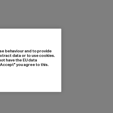
se behaviour and to provide
xtract data or to use cookies.
not have the EU data
"Accept" you agree to this.