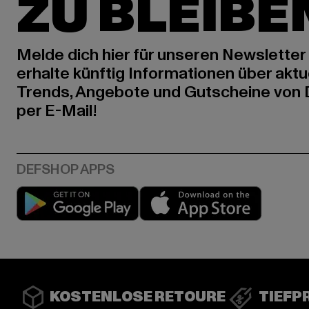
ZU BLEIBE
Melde dich hier für unseren Newsletter
erhalte künftig Informationen über aktu
Trends, Angebote und Gutscheine von
per E-Mail!
Play market
App stor
KOSTENLOSE RETOURE
TIEFP