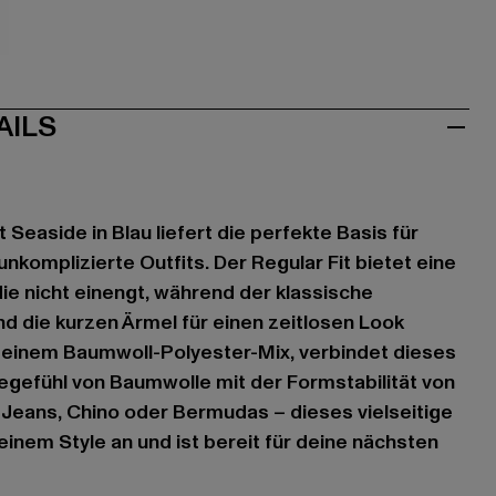
AILS
 Seaside in Blau liefert die perfekte Basis für
nkomplizierte Outfits. Der Regular Fit bietet eine
e nicht einengt, während der klassische
d die kurzen Ärmel für einen zeitlosen Look
s einem Baumwoll-Polyester-Mix, verbindet dieses
egefühl von Baumwolle mit der Formstabilität von
r Jeans, Chino oder Bermudas – dieses vielseitige
einem Style an und ist bereit für deine nächsten