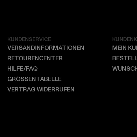
KUNDENSERVICE
KUNDEN
VERSANDINFORMATIONEN
MEIN K
RETOURENCENTER
BESTEL
HILFE/FAQ
WUNSCH
GRÖSSENTABELLE
VERTRAG WIDERRUFEN