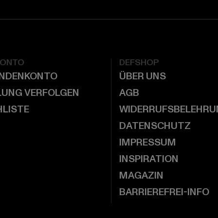
KONTO
DEFSHOP
UNDENKONTO
ÜBER UNS
LUNG VERFOLGEN
AGB
LISTE
WIDERRUFSBELEHRU
DATENSCHUTZ
IMPRESSUM
INSPIRATION
MAGAZIN
BARRIEREFREI-INFO