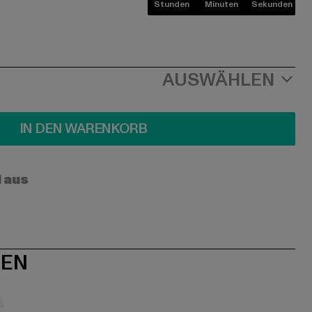
Stunden
Minuten
Sekunden
AUSWÄHLEN
IN DEN WARENKORB
l aus
NEN