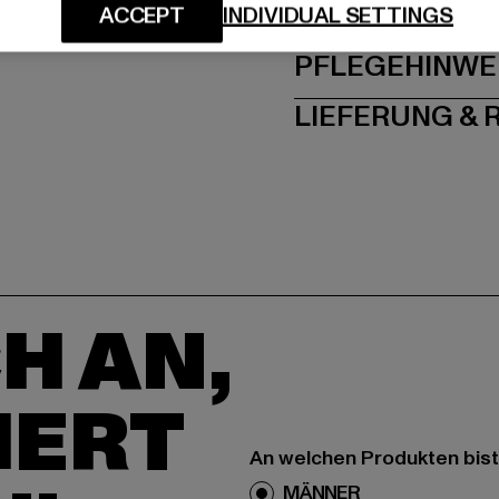
GRÖSSE 
ACCEPT
INDIVIDUAL SETTINGS
PFLEGEHINWE
LIEFERUNG &
H AN,
IERT
An welchen Produkten bist
MÄNNER