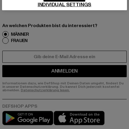
INDIVIDUAL SETTINGS
er E-Mail!
An welchen Produkten bist du interessiert?
MÄNNER
FRAUEN
E-MAIL
ANMELDEN
Informationen dazu, wie DefShop mit Deinen Daten umgeht, findest Du
in unserer Datenschutzerklärung. Du kannst Dich jederzeit kostenfei
abmelden.
Datenschutzerklärung lesen.
Play market
App store