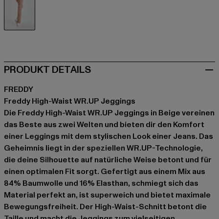
beige
PRODUKT DETAILS
FREDDY
Freddy High-Waist WR.UP Jeggings
Die Freddy High-Waist WR.UP Jeggings in Beige vereinen
das Beste aus zwei Welten und bieten dir den Komfort
einer Leggings mit dem stylischen Look einer Jeans. Das
Geheimnis liegt in der speziellen WR.UP-Technologie,
die deine Silhouette auf natürliche Weise betont und für
einen optimalen Fit sorgt. Gefertigt aus einem Mix aus
84% Baumwolle und 16% Elasthan, schmiegt sich das
Material perfekt an, ist superweich und bietet maximale
Bewegungsfreiheit. Der High-Waist-Schnitt betont die
Taille und macht die Jeggings zum vielseitigen