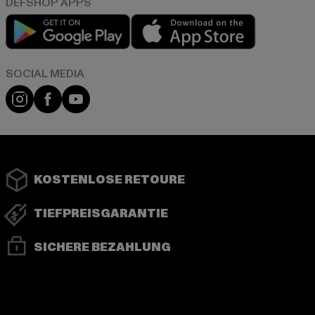
Play market
App store
Instagram
Facebook
YouTube
KOSTENLOSE RETOURE
TIEFPREISGARANTIE
SICHERE BEZAHLUNG