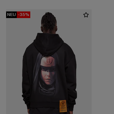
NEU
-35%