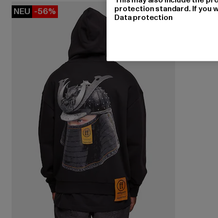
protection standard. If you w
NEU
-56%
Data protection