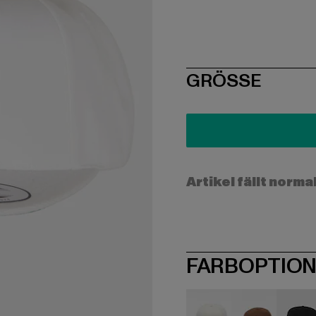
SIZE
GRÖSSE
Artikel fällt norma
FARBOPTIO