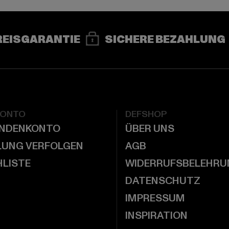
REISGARANTIE
SICHERE BEZAHLUNG
KONTO
DEFSHOP
UNDENKONTO
ÜBER UNS
LUNG VERFOLGEN
AGB
LISTE
WIDERRUFSBELEHRU
DATENSCHUTZ
IMPRESSUM
INSPIRATION