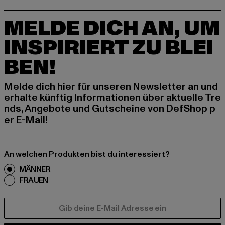
MELDE DICH AN, UM
INSPIRIERT ZU BLEI
BEN!
Melde dich hier für unseren Newsletter an und
erhalte künftig Informationen über aktuelle Tre
nds, Angebote und Gutscheine von DefShop p
er E-Mail!
An welchen Produkten bist du interessiert?
MÄNNER
FRAUEN
E-MAIL