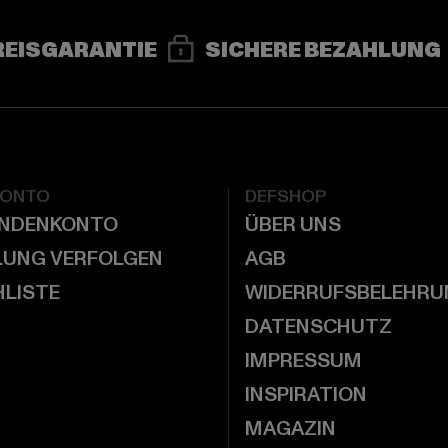
REISGARANTIE
SICHERE BEZAHLUNG
KONTO
DEFSHOP
UNDENKONTO
ÜBER UNS
LUNG VERFOLGEN
AGB
LISTE
WIDERRUFSBELEHRU
DATENSCHUTZ
IMPRESSUM
INSPIRATION
MAGAZIN