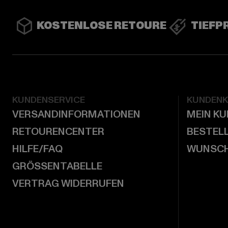
KOSTENLOSE RETOURE
TIEFP
KUNDENSERVICE
KUNDEN
VERSANDINFORMATIONEN
MEIN K
RETOURENCENTER
BESTEL
HILFE/FAQ
WUNSCH
GRÖSSENTABELLE
VERTRAG WIDERRUFEN