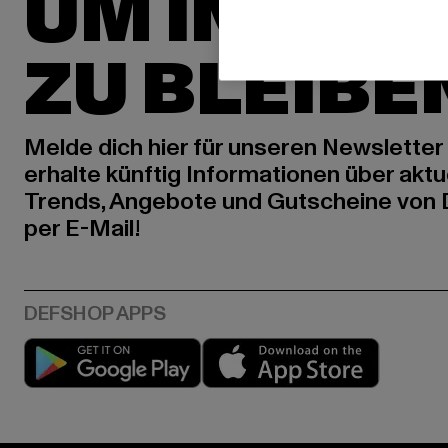
UM INSPIR
ZU BLEIBE
Melde dich hier für unseren Newsletter
erhalte künftig Informationen über aktu
Trends, Angebote und Gutscheine von
per E-Mail!
Play market
App stor