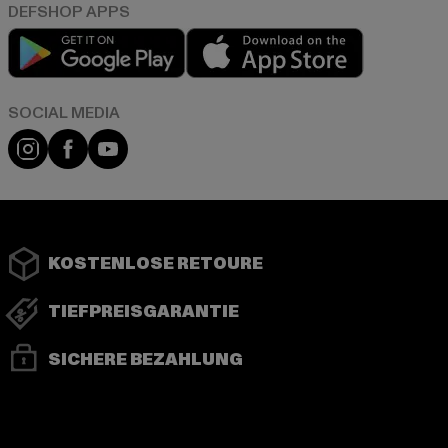
Play market
App store
Instagram
Facebook
YouTube
KOSTENLOSE RETOURE
TIEFPREISGARANTIE
SICHERE BEZAHLUNG