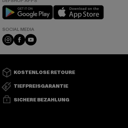
Play market
App store
Instagram
Facebook
YouTube
KOSTENLOSE RETOURE
TIEFPREISGARANTIE
SICHERE BEZAHLUNG