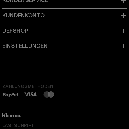
ZAHLUNGSMETHODEN
LASTSCHRIFT