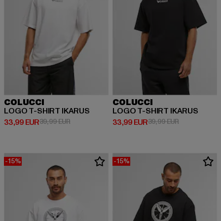
COLUCCI
COLUCCI
LOGO T-SHIRT IKARUS
LOGO T-SHIRT IKARUS
Derzeitiger Preis: 33,99 EUR
Aktionspreis: 39,99 EUR
Derzeitiger Preis: 33,99 EUR
Aktionspreis:
33,99 EUR
39,99 EUR
33,99 EUR
39,99 EUR
-15%
-15%