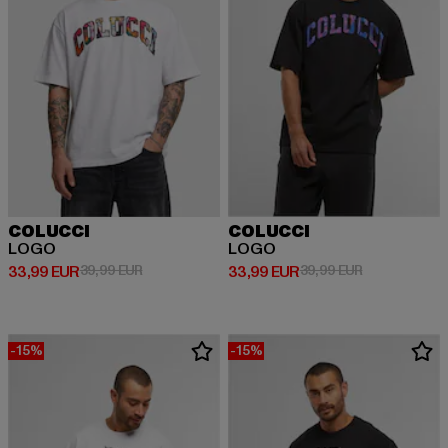
COLUCCI
COLUCCI
LOGO
LOGO
Derzeitiger Preis: 33,99 EUR
Aktionspreis: 39,99 EUR
Derzeitiger Preis: 33,99 EUR
Aktionspreis:
33,99 EUR
39,99 EUR
33,99 EUR
39,99 EUR
-15%
-15%