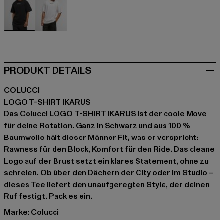
schwarz
weiß
PRODUKT DETAILS
COLUCCI
LOGO T-SHIRT IKARUS
Das Colucci LOGO T-SHIRT IKARUS ist der coole Move
für deine Rotation. Ganz in Schwarz und aus 100 %
Baumwolle hält dieser Männer Fit, was er verspricht:
Rawness für den Block, Komfort für den Ride. Das cleane
Logo auf der Brust setzt ein klares Statement, ohne zu
schreien. Ob über den Dächern der City oder im Studio –
dieses Tee liefert den unaufgeregten Style, der deinen
Ruf festigt. Pack es ein.
Marke: Colucci