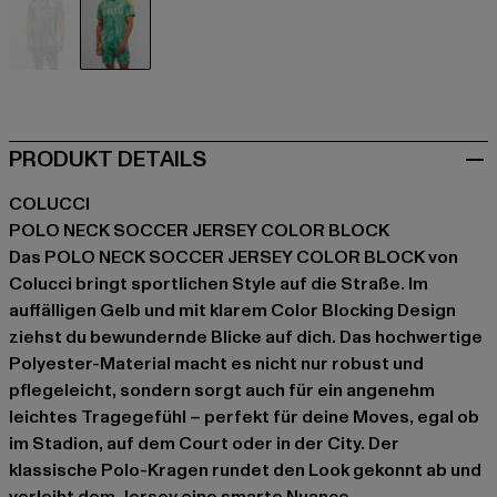
schwarz
gelb
PRODUKT DETAILS
COLUCCI
POLO NECK SOCCER JERSEY COLOR BLOCK
Das POLO NECK SOCCER JERSEY COLOR BLOCK von
Colucci bringt sportlichen Style auf die Straße. Im
auffälligen Gelb und mit klarem Color Blocking Design
ziehst du bewundernde Blicke auf dich. Das hochwertige
Polyester-Material macht es nicht nur robust und
pflegeleicht, sondern sorgt auch für ein angenehm
leichtes Tragegefühl – perfekt für deine Moves, egal ob
im Stadion, auf dem Court oder in der City. Der
klassische Polo-Kragen rundet den Look gekonnt ab und