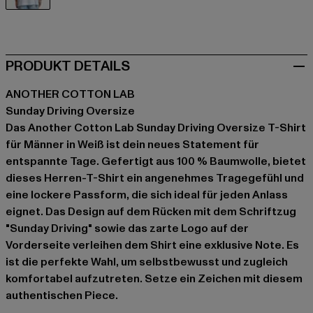
weiß
PRODUKT DETAILS
ANOTHER COTTON LAB
Sunday Driving Oversize
Das Another Cotton Lab Sunday Driving Oversize T-Shirt
für Männer in Weiß ist dein neues Statement für
entspannte Tage. Gefertigt aus 100 % Baumwolle, bietet
dieses Herren-T-Shirt ein angenehmes Tragegefühl und
eine lockere Passform, die sich ideal für jeden Anlass
eignet. Das Design auf dem Rücken mit dem Schriftzug
"Sunday Driving" sowie das zarte Logo auf der
Vorderseite verleihen dem Shirt eine exklusive Note. Es
ist die perfekte Wahl, um selbstbewusst und zugleich
komfortabel aufzutreten. Setze ein Zeichen mit diesem
authentischen Piece.