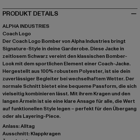
PRODUKT DETAILS
ALPHA INDUSTRIES
Coach Logo
Der Coach Logo Bomber von Alpha Industries bringt
Signature-Style in deine Garderobe. Diese Jacke in
zeitlosem Schwarz vereint den klassischen Bomber-
Look mit dem sportlichen Element einer Coach-Jacke.
Hergestellt aus 100% robustem Polyester, ist sie dein
zuverlässiger Begleiter bei wechselhaftem Wetter. Der
normale Schnitt bietet eine bequeme Passform, die sich
vielseitig kombinieren lässt. Mit ihrem Kragen und den
langen Ärmeln ist sie eine klare Ansage für alle, die Wert
auf funktionellen Style legen – perfekt für den Übergang
oder als Layering-Piece.
Anlass: Alltag
Ausschnitt: Klappkragen