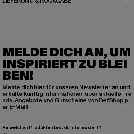
LIEFERUNG & RÜCKGABE
MELDE DICH AN, UM
INSPIRIERT ZU BLEI
BEN!
Melde dich hier für unseren Newsletter an und
erhalte künftig Informationen über aktuelle Tre
nds, Angebote und Gutscheine von DefShop p
er E-Mail!
An welchen Produkten bist du interessiert?