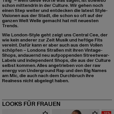
Ting" – wem diese Worte was sagen, ist sowieso
schon mittendrin in der Culture. Wir gehen noch
einen Step weiter und entdecken die latest Style-
Visionen aus der Stadt, die schon so oft auf der
ganzen Welt Welle gemacht hat mit neuesten
Trends.
Wie London-Style geht zeigt uns Central Cee, der
wie kein anderer zur Zeit Musik und heftige Fits
vereint. Dafür kann er aber auch aus dem Vollen
schöpfen – Londons Straßen mit ihren Vintage-
Shops, andauernd neu aufpoppenden Streetwear-
Labels und independent Shops, die aus der Culture
selbst kommen. Alles angetrieben von der raw
energy von Underground Rap und den Big Names
am Mic, die auch nach dem Durchbruch ihre
Realness nicht abgelegt haben.
-18%