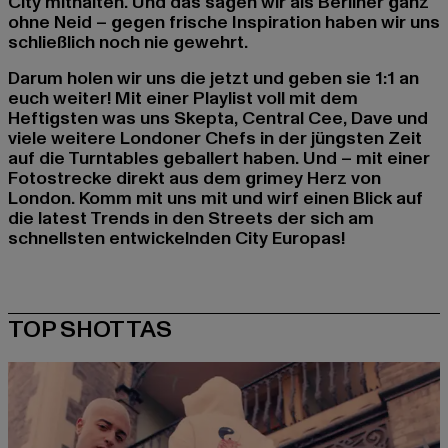
City mithalten. Und das sagen wir als Berliner ganz
ohne Neid – gegen frische Inspiration haben wir uns
schließlich noch nie gewehrt.
Darum holen wir uns die jetzt und geben sie 1:1 an
euch weiter! Mit einer Playlist voll mit dem
Heftigsten was uns Skepta, Central Cee, Dave und
viele weitere Londoner Chefs in der jüngsten Zeit
auf die Turntables geballert haben. Und – mit einer
Fotostrecke direkt aus dem grimey Herz von
London. Komm mit uns mit und wirf einen Blick auf
die latest Trends in den Streets der sich am
schnellsten entwickelnden City Europas!
TOP SHOTTAS