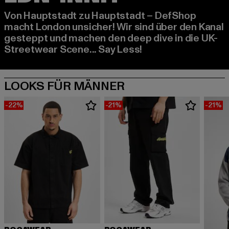
Von Hauptstadt zu Hauptstadt – DefShop
macht London unsicher! Wir sind über den Kanal
gesteppt und machen den deep dive in die UK-
Streetwear Scene... Say Less!
-22%
-21%
-21%