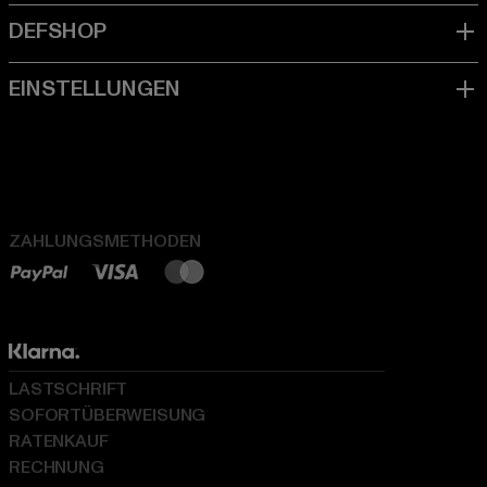
ZAHLUNGSMETHODEN
LASTSCHRIFT
SOFORTÜBERWEISUNG
RATENKAUF
RECHNUNG