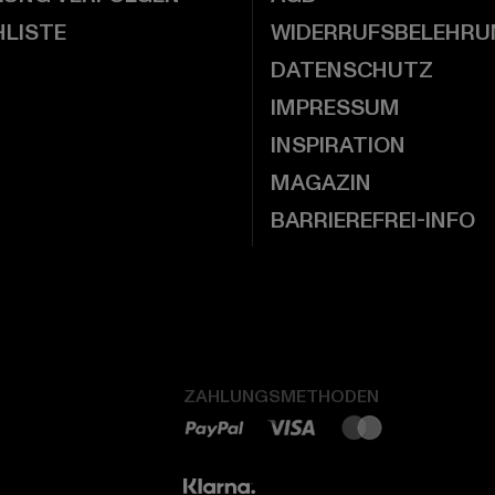
LISTE
WIDERRUFSBELEHRU
DATENSCHUTZ
IMPRESSUM
INSPIRATION
MAGAZIN
BARRIEREFREI-INFO
ZAHLUNGSMETHODEN