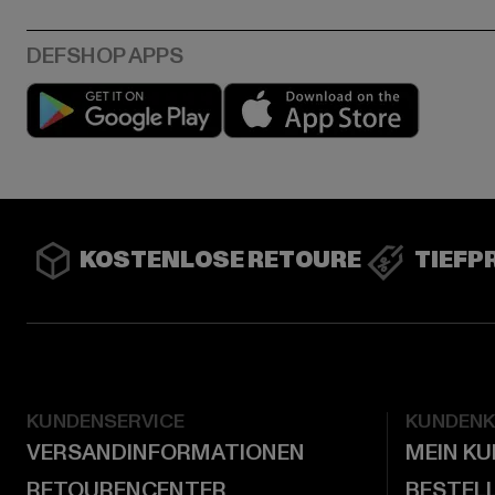
Play market
App stor
KOSTENLOSE RETOURE
TIEFP
KUNDENSERVICE
KUNDEN
VERSANDINFORMATIONEN
MEIN K
RETOURENCENTER
BESTEL