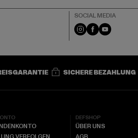
e
Instagram
Facebook
YouTube
REISGARANTIE
SICHERE BEZAHLUNG
KONTO
DEFSHOP
UNDENKONTO
ÜBER UNS
LUNG VERFOLGEN
AGB