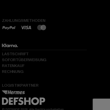
ZAHLUNGSMETHODEN
LASTSCHRIFT
SOFORTÜBERWEISUNG
RATENKAUF
RECHNUNG
LOGISTIKPARTNER
© DEFSHOP 2026. Alle Rechte vorbehalten