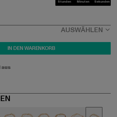
Stunden
Minuten
Sekunden
AUSWÄHLEN
IN DEN WARENKORB
l aus
NEN