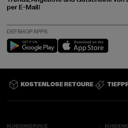
per E-Mail!
Play market
App stor
KOSTENLOSE RETOURE
TIEFP
KUNDENSERVICE
KUNDEN