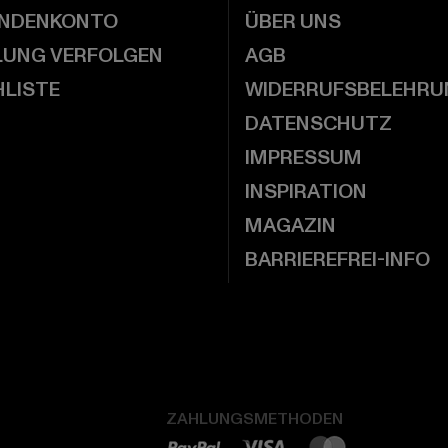
UNDENKONTO
ÜBER UNS
LUNG VERFOLGEN
AGB
LISTE
WIDERRUFSBELEHRU
DATENSCHUTZ
IMPRESSUM
INSPIRATION
MAGAZIN
BARRIEREFREI-INFO
ZAHLUNGSMETHODEN