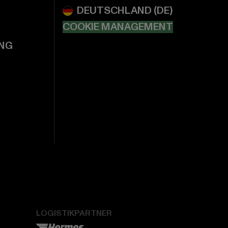
COOKIE MANAGEMENT
NG
LOGISTIKPARTNER