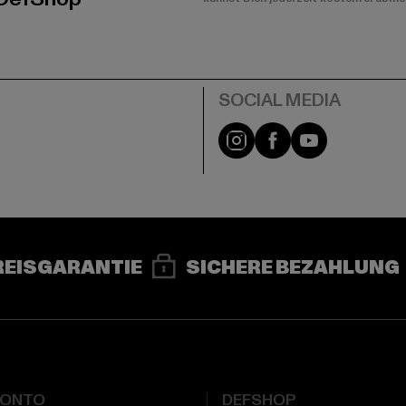
e
Instagram
Facebook
YouTube
REISGARANTIE
SICHERE BEZAHLUNG
KONTO
DEFSHOP