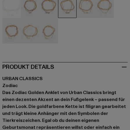
goldfarben
goldfarben
goldfarben
goldfarben
goldfarben
goldfarben
goldfarben
goldfarben
goldfarben
PRODUKT DETAILS
URBAN CLASSICS
Zodiac
Das Zodiac Golden Anklet von Urban Classics bringt
einen dezenten Akzent an dein Fußgelenk – passend für
jeden Look. Die goldfarbene Kette ist filigran gearbeitet
und trägt kleine Anhänger mit den Symbolen der
Tierkreiszeichen. Egal ob du deinen eigenen
Geburtsmonat repräsentieren willst oder einfach ein