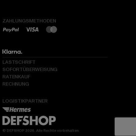
ZAHLUNGSMETHODEN
LASTSCHRIFT
SOFORTÜBERWEISUNG
RATENKAUF
RECHNUNG
LOGISTIKPARTNER
© DEFSHOP 2026. Alle Rechte vorbehalten