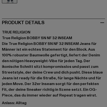
blau
PRODUKT DETAILS
TRUE RELIGION
True Religion BOBBY SN NF 32 INSEAM
Die True Religion BOBBY SN NF 32 INSEAM Jeans für
Männer ist ein echtes Statement für den Block. Aus
100% robuster Baumwolle gefertigt, liefert der Denim
den nötigen Heavyweight-Vibe für jeden Tag. Der
ikonische Schnitt sitzt kompromisslos und passt zum
Streetstyle, der deine Crew und dich pusht. Diese blaue
Jeans ist ready für die Straße, für lange Nächte und für
jeden Move. Der 32er Inseam sorgt für den perfekten
Fit, der deine Sneaker richtig in Szene setzt. Ein OG-
Piece, das du immer wieder auf Repeat tragen wirst.
Anlass: Alltag