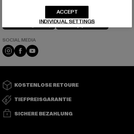
ACCEPT
Play market
App store
INDIVIDUAL SETTINGS
Instagram
Facebook
YouTube
KOSTENLOSE RETOURE
TIEFPREISGARANTIE
SICHERE BEZAHLUNG