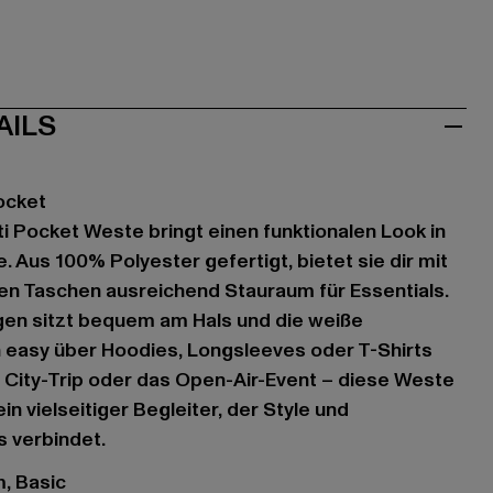
AILS
ocket
 Pocket Weste bringt einen funktionalen Look in
 Aus 100% Polyester gefertigt, bietet sie dir mit
n Taschen ausreichend Stauraum für Essentials.
gen sitzt bequem am Hals und die weiße
 easy über Hoodies, Longsleeves oder T-Shirts
en City-Trip oder das Open-Air-Event – diese Weste
n vielseitiger Begleiter, der Style und
s verbindet.
m, Basic