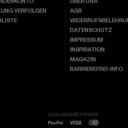
UNDENKONTO
ÜBER UNS
LUNG VERFOLGEN
AGB
LISTE
WIDERRUFSBELEHRU
DATENSCHUTZ
IMPRESSUM
INSPIRATION
MAGAZIN
BARRIEREFREI-INFO
ZAHLUNGSMETHODEN