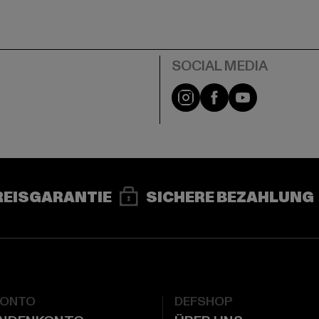
e
Instagram
Facebook
YouTube
REISGARANTIE
SICHERE BEZAHLUNG
KONTO
DEFSHOP