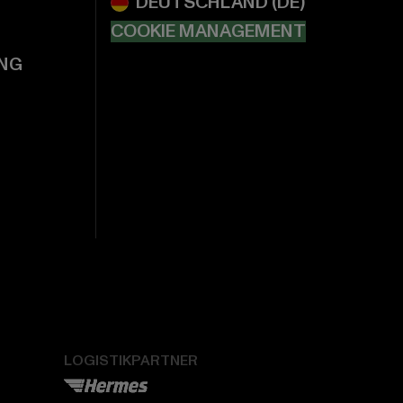
COOKIE MANAGEMENT
NG
LOGISTIKPARTNER