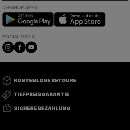
Play market
App store
Instagram
Facebook
YouTube
KOSTENLOSE RETOURE
TIEFPREISGARANTIE
SICHERE BEZAHLUNG