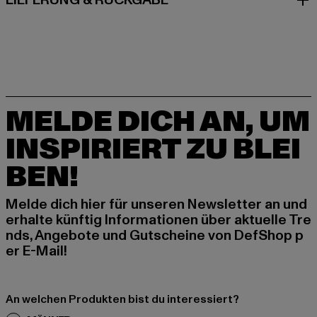
LIEFERUNG & RÜCKGABE
MELDE DICH AN, UM
INSPIRIERT ZU BLEI
BEN!
Melde dich hier für unseren Newsletter an und
erhalte künftig Informationen über aktuelle Tre
nds, Angebote und Gutscheine von DefShop p
er E-Mail!
An welchen Produkten bist du interessiert?