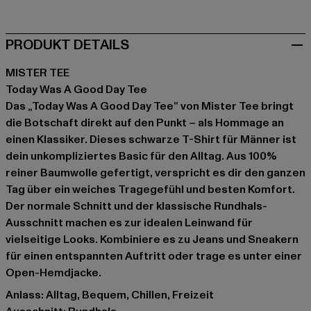
PRODUKT DETAILS
MISTER TEE
Today Was A Good Day Tee
Das „Today Was A Good Day Tee“ von Mister Tee bringt
die Botschaft direkt auf den Punkt – als Hommage an
einen Klassiker. Dieses schwarze T-Shirt für Männer ist
dein unkompliziertes Basic für den Alltag. Aus 100%
reiner Baumwolle gefertigt, verspricht es dir den ganzen
Tag über ein weiches Tragegefühl und besten Komfort.
Der normale Schnitt und der klassische Rundhals-
Ausschnitt machen es zur idealen Leinwand für
vielseitige Looks. Kombiniere es zu Jeans und Sneakern
für einen entspannten Auftritt oder trage es unter einer
Open-Hemdjacke.
Anlass: Alltag, Bequem, Chillen, Freizeit