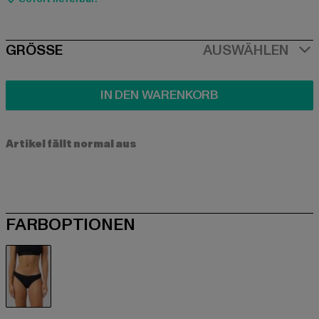
SIZE
GRÖSSE
AUSWÄHLEN
IN DEN WARENKORB
Artikel fällt normal aus
FARBOPTIONEN
schwarz