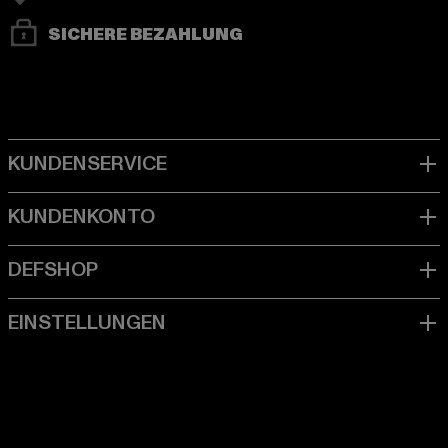
SICHERE BEZAHLUNG