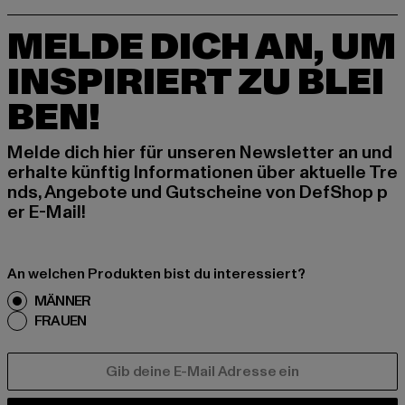
MELDE DICH AN, UM
INSPIRIERT ZU BLEI
BEN!
Melde dich hier für unseren Newsletter an und
erhalte künftig Informationen über aktuelle Tre
nds, Angebote und Gutscheine von DefShop p
er E-Mail!
An welchen Produkten bist du interessiert?
MÄNNER
FRAUEN
E-MAIL