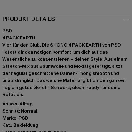
PRODUKT DETAILS
PSD
4 PACK EARTH
Vier für den Club. Die SHONG 4 PACK EARTH von PSD
liefert dir den nötigen Komfort, um dich auf das
Wesentliche zu konzentrieren – deinen Style. Aus einem
Stretch-Mix aus Baumwolle und Modal gefertigt, sitzt
der regulär geschnittene Damen-Thong smooth und
unaufdringlich. Das weiche Material gibt dir den ganzen
Tag ein gutes Gefühl. Schwarz, clean, ready für deine
Rotation.
Anlass: Alltag
Schnitt: Normal
Marke: PSD
Kat.: Bekleidung