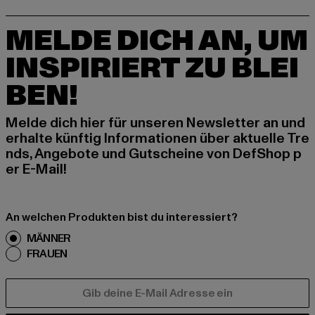
MELDE DICH AN, UM
INSPIRIERT ZU BLEI
BEN!
Melde dich hier für unseren Newsletter an und
erhalte künftig Informationen über aktuelle Tre
nds, Angebote und Gutscheine von DefShop p
er E-Mail!
An welchen Produkten bist du interessiert?
MÄNNER
FRAUEN
E-MAIL