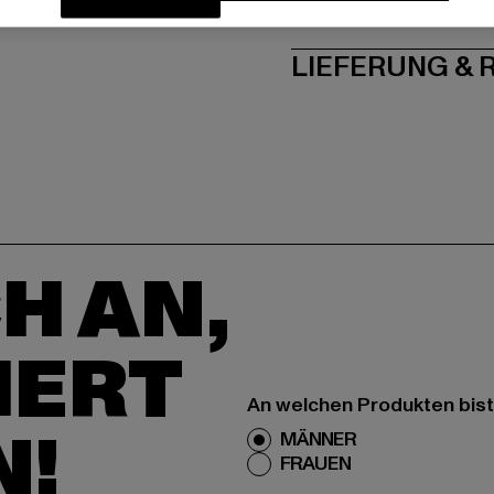
GRÖSSE 
LIEFERUNG &
H AN,
IERT
An welchen Produkten bist
N!
MÄNNER
FRAUEN