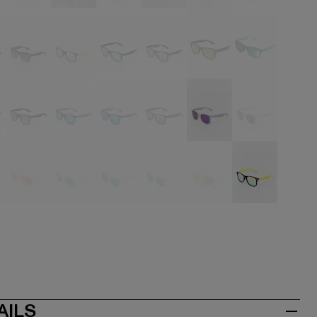
hwarz
schwarz
schwarz
schwarz
schwarz
schwarz
schwarz
hwarz
schwarz
schwarz
schwarz
schwarz
schwarz
schwarz
hwarz
schwarz
blau
blau
braun
grau
grau
iß
weiß
weiß
weiß
weiß
weiß
gelb
AILS