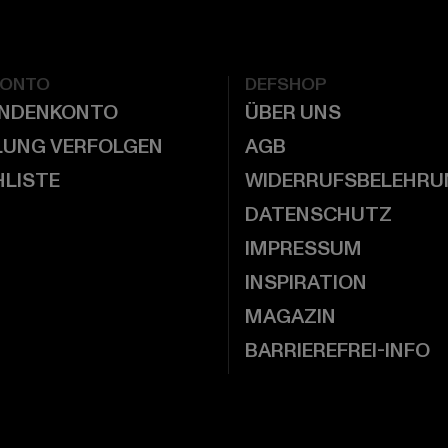
KONTO
DEFSHOP
UNDENKONTO
ÜBER UNS
LUNG VERFOLGEN
AGB
LISTE
WIDERRUFSBELEHRU
DATENSCHUTZ
IMPRESSUM
INSPIRATION
MAGAZIN
BARRIEREFREI-INFO