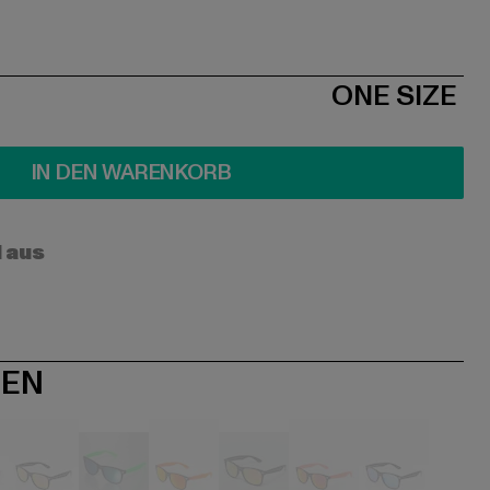
ONE SIZE
IN DEN WARENKORB
l aus
NEN