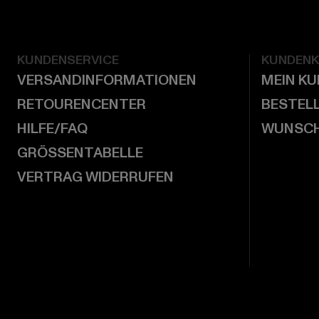
KUNDENSERVICE
KUNDEN
VERSANDINFORMATIONEN
MEIN K
RETOURENCENTER
BESTEL
HILFE/FAQ
WUNSCH
GRÖSSENTABELLE
VERTRAG WIDERRUFEN