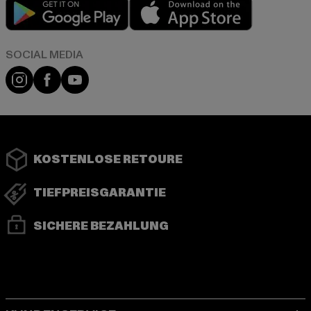
Play market
App store
Instagram
Facebook
YouTube
KOSTENLOSE RETOURE
TIEFPREISGARANTIE
SICHERE BEZAHLUNG