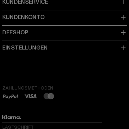
ZAHLUNGSMETHODEN
LASTSCHRIFT