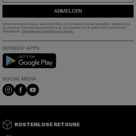
ANMELDEN
Informationen dazu, wie DefShop mit Deinen Daten umgeht, findest Du
in unserer Datenschutzerklärung. Du kannst Dich jederzeit kostenfei
abmelden.
Datenschutzerklärung lesen.
Play market
App store
Instagram
Facebook
YouTube
KOSTENLOSE RETOURE