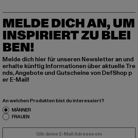
MELDE DICH AN, UM
INSPIRIERT ZU BLEI
BEN!
Melde dich hier für unseren Newsletter an und
erhalte künftig Informationen über aktuelle Tre
nds, Angebote und Gutscheine von DefShop p
er E-Mail!
An welchen Produkten bist du interessiert?
MÄNNER
FRAUEN
E-MAIL