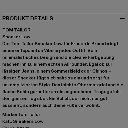
PRODUKT DETAILS
TOM TAILOR
Sneaker Low
Der Tom Tailor Sneaker Low für Frauen in Braun bringt
einen entspannten Vibe in jedes Outfit. Sein
minimalistisches Design und die cleane Farbgebung
machen ihn zu einem echten Allrounder. Egal ob zur
lässigen Jeans, einem Sommerkleid oder Chinos –
dieser Sneaker fügt sich nahtlos ein und sorgt für
unkomplizierten Style. Das leichte Obermaterial und die
flache Sohle garantieren ein angenehmes Tragegefühl
den ganzen Tag über. Ein Schuh, der nicht nur gut
aussieht, sondern auch deine Füße verwöhnt.
Marke: Tom Tailor
Kat.: Sneakers Low