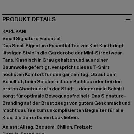
PRODUKT DETAILS
KARL KANI
Small Signature Essential
Das Small Signature Essential Tee von Karl Kani bringt
lässigen Style in die Garderobe der Mini-Streetwear-
Fans. Klassisch in Grau gehalten und aus reiner
Baumwolle gefertigt, verspricht dieses T-Shirt
höchsten Komfort für den ganzen Tag. Ob auf dem
Schulhof, beim Spielen mit den Buddies oder bei den
ersten Abenteuern in der Stadt – der normale Schnitt
sorgt für optimale Bewegungsfreiheit. Das Signature-
Branding auf der Brust zeugt von gutem Geschmack und
macht das Tee zum unkomplizierten Begleiter für alle
Kids, die den urbanen Look lieben.
Anlass: Alltag, Bequem, Chillen, Freizeit