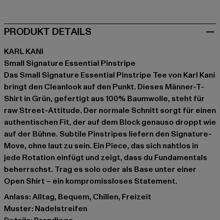
PRODUKT DETAILS
KARL KANI
Small Signature Essential Pinstripe
Das Small Signature Essential Pinstripe Tee von Karl Kani
bringt den Cleanlook auf den Punkt. Dieses Männer-T-
Shirt in Grün, gefertigt aus 100% Baumwolle, steht für
raw Street-Attitude. Der normale Schnitt sorgt für einen
authentischen Fit, der auf dem Block genauso droppt wie
auf der Bühne. Subtile Pinstripes liefern den Signature-
Move, ohne laut zu sein. Ein Piece, das sich nahtlos in
jede Rotation einfügt und zeigt, dass du Fundamentals
beherrschst. Trag es solo oder als Base unter einer
Open Shirt – ein kompromissloses Statement.
Anlass: Alltag, Bequem, Chillen, Freizeit
Muster: Nadelstreifen