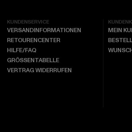
KUNDENSERVICE
KUNDEN
VERSANDINFORMATIONEN
MEIN K
RETOURENCENTER
BESTEL
HILFE/FAQ
WUNSCH
GRÖSSENTABELLE
VERTRAG WIDERRUFEN