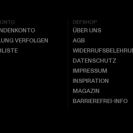
KONTO
DEFSHOP
UNDENKONTO
ÜBER UNS
LUNG VERFOLGEN
AGB
LISTE
WIDERRUFSBELEHRU
DATENSCHUTZ
IMPRESSUM
INSPIRATION
MAGAZIN
BARRIEREFREI-INFO