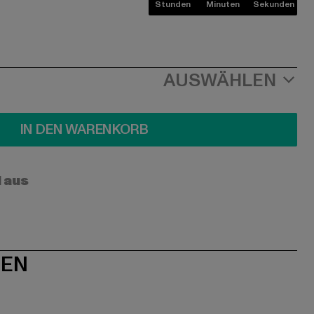
Stunden
Minuten
Sekunden
AUSWÄHLEN
IN DEN WARENKORB
l aus
NEN