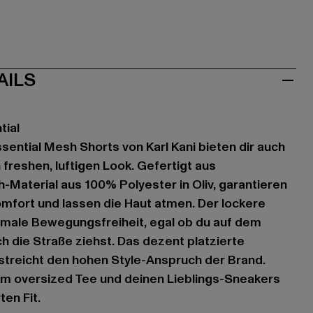
AILS
tial
sential Mesh Shorts von Karl Kani bieten dir auch
freshen, luftigen Look. Gefertigt aus
aterial aus 100% Polyester in Oliv, garantieren
mfort und lassen die Haut atmen. Der lockere
ximale Bewegungsfreiheit, egal ob du auf dem
ch die Straße ziehst. Das dezent platzierte
streicht den hohen Style-Anspruch der Brand.
em oversized Tee und deinen Lieblings-Sneakers
ten Fit.