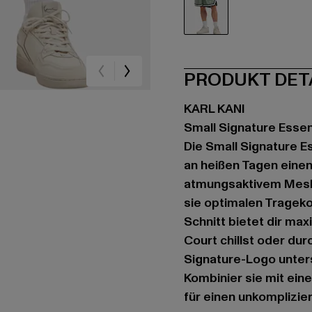
olive
PRODUKT DET
KARL KANI
Small Signature Essen
Die Small Signature Es
an heißen Tagen einen 
atmungsaktivem Mesh-M
sie optimalen Trageko
Schnitt bietet dir ma
Court chillst oder dur
Signature-Logo unter
Kombinier sie mit ein
für einen unkomplizier