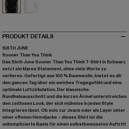
schwarz
weiß
PRODUKT DETAILS
SIXTH JUNE
Sooner Than You Think
Das Sixth June Sooner Than You Think T-Shirt in Schwarz
setzt ein klares Statement, ohne viele Worte zu
verlieren. Gefertigt aus 100 % Baumwolle, bietet es dir
den ganzen Tag über ein weiches Tragegefühl und eine
optimale Luftzirkulation. Der klassische
Rundhalsausschnitt und die kurzen Ärmel unterstreichen
den zeitlosen Look, der sich mühelos in jeden Style
integrieren lässt. Ob solo zur Jeans oder als Layer unter
einer offenen Hemdjacke – dieses Shirt ist die
unkomplizierte Basis für einen selbstbewussten Auftritt