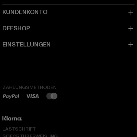
ZAHLUNGSMETHODEN
LASTSCHRIFT
SOFORTÜBERWEISUNG