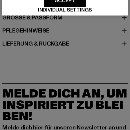
ACCEPT
INDIVIDUAL SETTINGS
GRÖSSE & PASSFORM
PFLEGEHINWEISE
LIEFERUNG & RÜCKGABE
MELDE DICH AN, UM
INSPIRIERT ZU BLEI
BEN!
Melde dich hier für unseren Newsletter an und