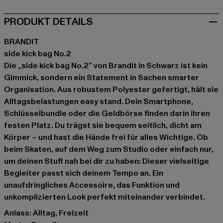
PRODUKT DETAILS
BRANDIT
side kick bag No.2
Die „side kick bag No.2” von Brandit in Schwarz ist kein
Gimmick, sondern ein Statement in Sachen smarter
Organisation. Aus robustem Polyester gefertigt, hält sie
Alltagsbelastungen easy stand. Dein Smartphone,
Schlüsselbundle oder die Geldbörse finden darin ihren
festen Platz. Du trägst sie bequem seitlich, dicht am
Körper – und hast die Hände frei für alles Wichtige. Ob
beim Skaten, auf dem Weg zum Studio oder einfach nur,
um deinen Stuff nah bei dir zu haben: Dieser vielseitige
Begleiter passt sich deinem Tempo an. Ein
unaufdringliches Accessoire, das Funktion und
unkomplizierten Look perfekt miteinander verbindet.
Anlass: Alltag, Freizeit