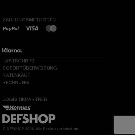
ZAHLUNGSMETHODEN
LASTSCHRIFT
SOFORTÜBERWEISUNG
RATENKAUF
RECHNUNG
LOGISTIKPARTNER
© DEFSHOP 2026. Alle Rechte vorbehalten