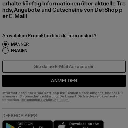
erhalte künftig Informationen über aktuelle Tre
nds, Angebote und Gutscheine von DefShop p
er E-Mail!
An welchen Produkten bist du interessiert?
MÄNNER
FRAUEN
E-MAIL
ANMELDEN
Informationen dazu, wie DefShop mit Deinen Daten umgeht, findest Du
in unserer Datenschutzerklärung. Du kannst Dich jederzeit kostenfei
abmelden.
Datenschutzerklärung lesen.
Play market
App store