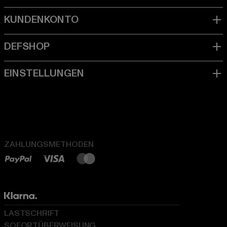
ZAHLUNGSMETHODEN
LASTSCHRIFT
SOFORTÜBERWEISUNG