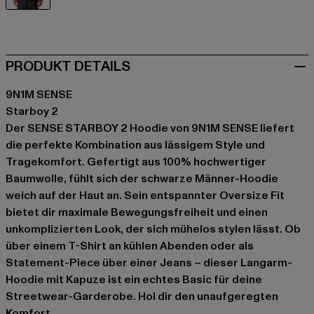
schwarz
PRODUKT DETAILS
9N1M SENSE
Starboy 2
Der SENSE STARBOY 2 Hoodie von 9N1M SENSE liefert
die perfekte Kombination aus lässigem Style und
Tragekomfort. Gefertigt aus 100% hochwertiger
Baumwolle, fühlt sich der schwarze Männer-Hoodie
weich auf der Haut an. Sein entspannter Oversize Fit
bietet dir maximale Bewegungsfreiheit und einen
unkomplizierten Look, der sich mühelos stylen lässt. Ob
über einem T-Shirt an kühlen Abenden oder als
Statement-Piece über einer Jeans – dieser Langarm-
Hoodie mit Kapuze ist ein echtes Basic für deine
Streetwear-Garderobe. Hol dir den unaufgeregten
Komfort.