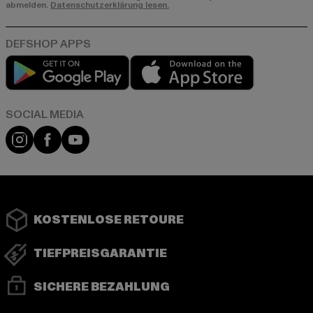
abmelden.
Datenschutzerklärung lesen.
Play market
App store
Instagram
Facebook
YouTube
KOSTENLOSE RETOURE
TIEFPREISGARANTIE
SICHERE BEZAHLUNG