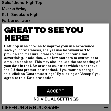
Schafthöhe: High Top
Marke: Ewing
Kat.: Sneakers High
Farbe: schwarz
Hersteller Farbe: black/black
GREAT TO SEE YOU
Obermaterial: Leder
HERE!
Innenfutter: Textil
Art.Nr: 1RBE004-00825
DefShop uses cookies to improve your use experience,
save your preferences, analyse use behaviour and to
provide and measure interest-based contents and
Hersteller: HI Six FZ-LLC |
info@ewingathletics.com
advertising. In addition, we allow partners to extract data
Amenity Center 2-9F-1D Al Hamra, PO Box 2-9F-1D |
or to use cookies. This may also include the processing of
your data in the USA or other countries which do not have
86489 RAK | AE
the EU data protection standard. If you want to change
this, click on "Custom settings". By clicking on "Accept" you
agree to this.
Data protection
GRÖSSE & PASSFORM
ACCEPT
PFLEGEHINWEISE
INDIVIDUAL SETTINGS
LIEFERUNG & RÜCKGABE