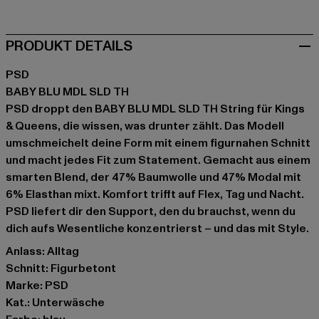
PRODUKT DETAILS
PSD
BABY BLU MDL SLD TH
PSD droppt den BABY BLU MDL SLD TH String für Kings
& Queens, die wissen, was drunter zählt. Das Modell
umschmeichelt deine Form mit einem figurnahen Schnitt
und macht jedes Fit zum Statement. Gemacht aus einem
smarten Blend, der 47% Baumwolle und 47% Modal mit
6% Elasthan mixt. Komfort trifft auf Flex, Tag und Nacht.
PSD liefert dir den Support, den du brauchst, wenn du
dich aufs Wesentliche konzentrierst – und das mit Style.
Anlass: Alltag
Schnitt: Figurbetont
Marke: PSD
Kat.: Unterwäsche