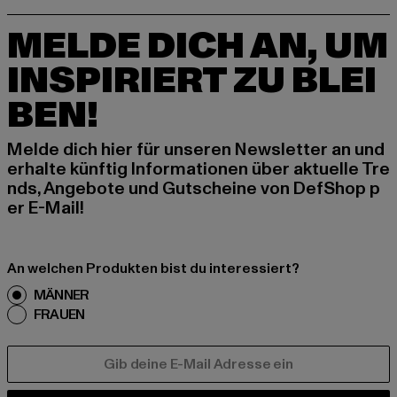
MELDE DICH AN, UM
INSPIRIERT ZU BLEI
BEN!
Melde dich hier für unseren Newsletter an und
erhalte künftig Informationen über aktuelle Tre
nds, Angebote und Gutscheine von DefShop p
er E-Mail!
An welchen Produkten bist du interessiert?
MÄNNER
FRAUEN
E-MAIL