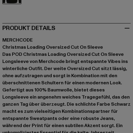
schwarz
PRODUKT DETAILS
MERCHCODE
Christmas Loading Oversized Cut On Sleeve
Das POD Christmas Loading Oversized Cut On Sleeve
Longsleeve von Merchcode bringt entspannte Vibes ins
winterliche Outfit. Der weite Oversized Cut sitzt lässig,
ohne aufzutragen und sorgt in Kombination mit den
überschnittenen Schultern für einen modernen Look.
Gefertigt aus 100% Baumwolle, bietet dieses
Longsleeve ein angenehm weiches Tragegefühl, das den
ganzen Tag über überzeugt. Die schlichte Farbe Schwarz
macht es zum vielseitigen Kombinationspartner für
entspannte Sweatpants oder eine robuste Jeans,
während der Print für einen subtilen Akzent sorgt. Ein
unkompliziertes Essential für die kalte Jahreszeit.